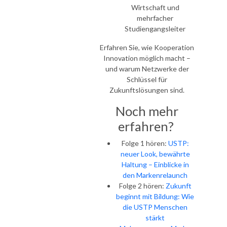
Wirtschaft und
mehrfacher
Studiengangsleiter
Erfahren Sie, wie Kooperation
Innovation möglich macht –
und warum Netzwerke der
Schlüssel für
Zukunftslösungen sind.
Noch mehr
erfahren?
Folge 1 hören:
USTP:
neuer Look, bewährte
Haltung – Einblicke in
den Markenrelaunch
Folge 2 hören:
Zukunft
beginnt mit Bildung: Wie
die USTP Menschen
stärkt