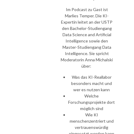
Im Podcast zu Gast ist
Marlies Temper. Die KI-
Expertin leitet an der USTP
den Bachelor-Studiengang
Data Science and Artificial
Intelligence sowie den
Master-Studiengang Data
Intelligence. Sie spricht
Moderatorin Anna Michalski
über:
Was das KI-Reallabor
besonders macht und
wer es nutzen kann
Welche
Forschungsprojekte dort
möglich sind
Wie KI
menschenzentriert und
vertrauenswürdig
eingesetzt werden kann