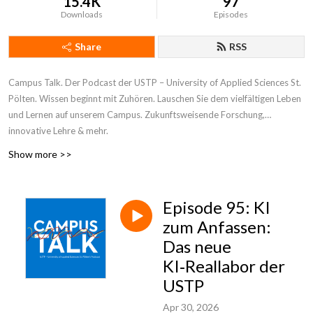
15.4K
97
Downloads
Episodes
Share
RSS
Campus Talk. Der Podcast der USTP – University of Applied Sciences St.
Pölten. Wissen beginnt mit Zuhören. Lauschen Sie dem vielfältigen Leben
und Lernen auf unserem Campus. Zukunftsweisende Forschung,
innovative Lehre & mehr.
Show more >>
Episode 95: KI
zum Anfassen:
Das neue
KI‑Reallabor der
USTP
Apr 30, 2026